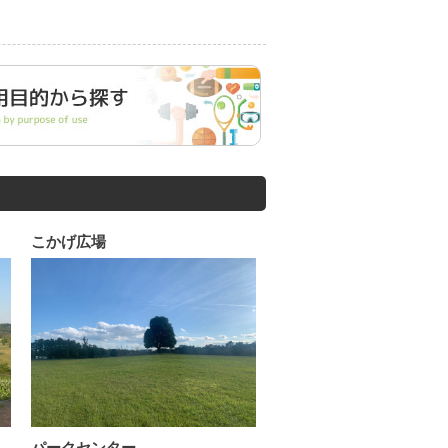
こかげ広場
パークセンター