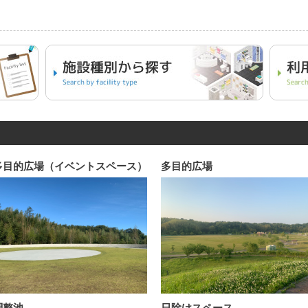
多目的広場（イベントスペース）
多目的広場
調整池
日除けスペース