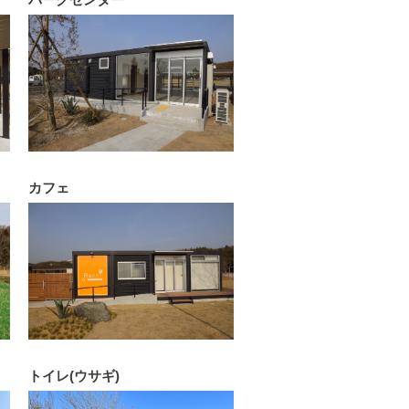
カフェ
トイレ(ウサギ)