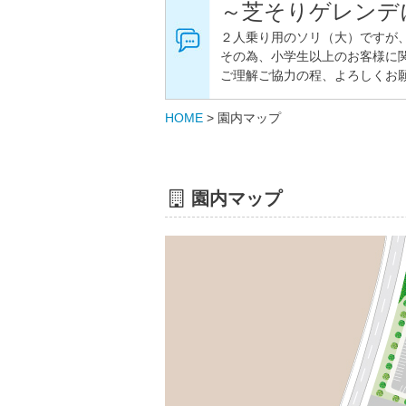
～芝そりゲレンデ
２人乗り用のソリ（大）ですが
その為、小学生以上のお客様に
ご理解ご協力の程、よろしくお
HOME
>
園内マップ
園内マップ