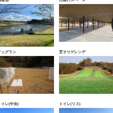
ドッグラン
芝そりゲレンデ
トイレ(中央)
トイレ(リス)