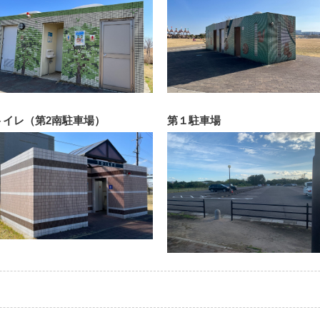
トイレ（第2南駐車場）
第１駐車場