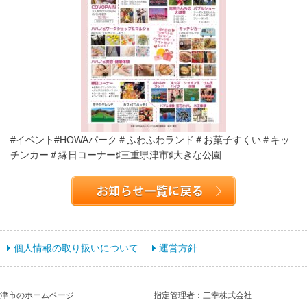
#イベント#HOWAパーク＃ふわふわランド＃お菓子すくい＃キッ
チンカー＃縁日コーナー♯三重県津市♯大きな公園
個人情報の取り扱いについて
運営方針
津市のホームページ
指定管理者：三幸株式会社