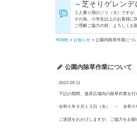
～芝そりゲレンデ
２人乗り用のソリ（大）ですが
その為、小学生以上のお客様に
ご理解ご協力の程、よろしくお
HOME
>
お知らせ
>
公園内除草作業につ
公園内除草作業について
2023.09.11
下記の期間、遊具広場内の除草作業を行
令和５年９月１３日（水） ～ 令和５
ご迷惑をおかけしますが、ご協力をお願