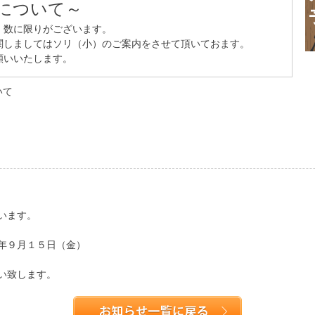
について～
、数に限りがございます。
関しましてはソリ（小）のご案内をさせて頂いておます。
願いいたします。
いて
います。
年９月１５日（金）
い致します。