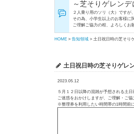
～芝そりゲレンデ
２人乗り用のソリ（大）ですが
その為、小学生以上のお客様に
ご理解ご協力の程、よろしくお
HOME
>
告知領域
>
土日祝日時の芝そり
土日祝日時の芝そりゲレ
2023.05.12
５月１２日以降の混雑が予想される土日
ご迷惑をおかけしますが、ご理解・ご協
※整理券を利用したい時間帯の1時間前