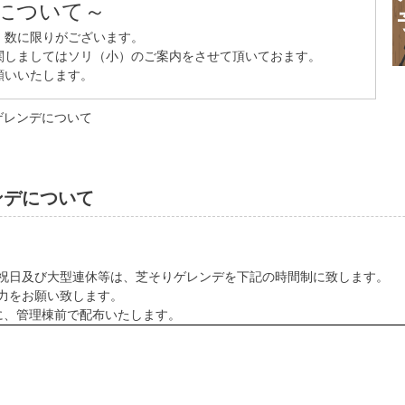
について～
、数に限りがございます。
関しましてはソリ（小）のご案内をさせて頂いておます。
願いいたします。
ゲレンデについて
ンデについて
祝日及び大型連休等は、芝そりゲレンデを下記の時間制に致します。
力をお願い致します。
に、管理棟前で配布いたします。